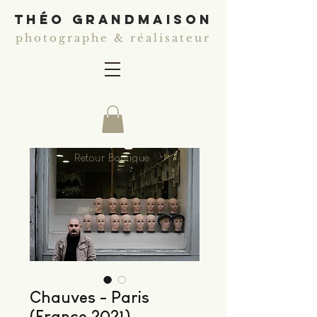
théo grandmaison
photographe & réalisateur
Retour Boutique
Chauves - Paris
(France 2021)