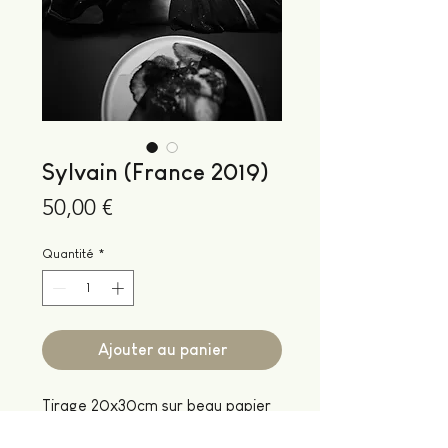
Sylvain (France 2019)
Prix
50,00 €
Quantité
*
Ajouter au panier
Tirage 20x30cm sur beau papier 
fine art (effet velours). La photo 