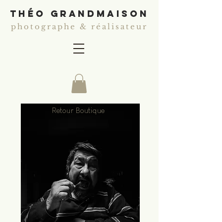
théo grandmaison
photographe & réalisateur
Retour Boutique