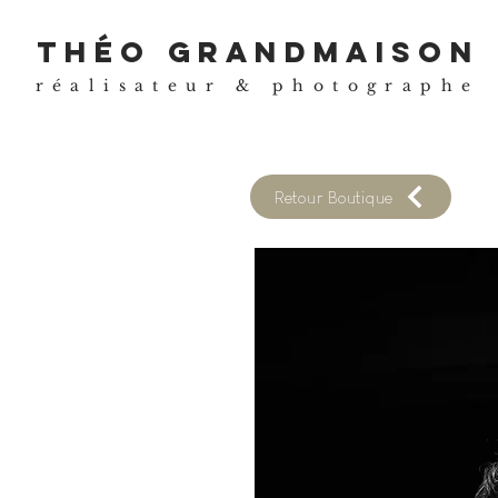
théo grandmaison
réalisateur & photographe
Retour Boutique