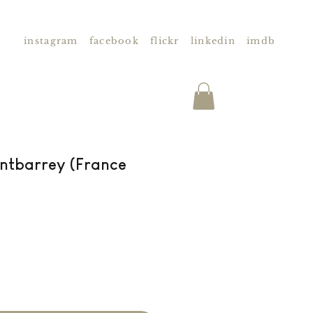
instagram
facebook
flickr
linkedin
imdb
ontbarrey (France