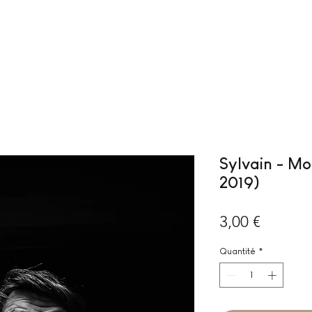
Sylvain - M
2019)
Prix
3,00 €
Quantité
*