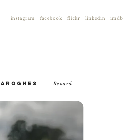
instagram
facebook
flickr
linkedin
imdb
harognes
Renard