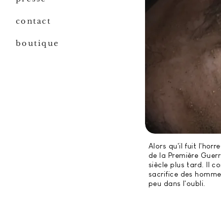
contact
boutique
Alors qu'il fuit l'ho
de la Première Guerr
siècle plus tard. Il c
sacrifice des homm
peu dans l'oubli.