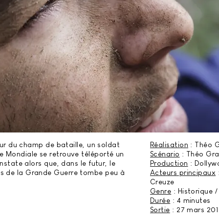
rreur du champ de bataille, un soldat
Réalisation
: Théo 
e Mondiale se retrouve téléporté un
Scénario
: Théo Gra
onstate alors que, dans le futur, le
Production
: Dollyw
es de la Grande Guerre tombe peu à
Acteurs principaux
Creuze
Genre
: Historique
Durée
: 4 minutes
Sortie
: 27 mars 20