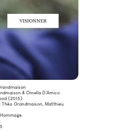
VISIONNER
Grandmaison
ndmaison & Ornella D'Amico
ood (2015)
: Théo Grandmaison, Matthieu
 / Hommage
15