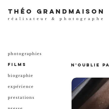
théo grandmaison
réalisateur & photographe
photographies
films
N'oublie P
biographie
expérience
prestations
presse